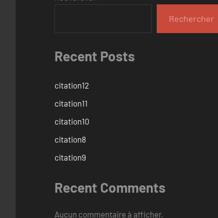
Rechercher
Recent Posts
citation12
citation11
citation10
citation8
citation9
Recent Comments
Aucun commentaire à afficher.